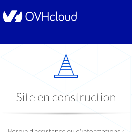
Site en construction
Besoin d'assistance ou d'informations ?